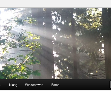
nden
l
Klang
Wissenswert
Fotos