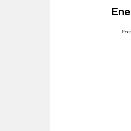
Ene
Energ